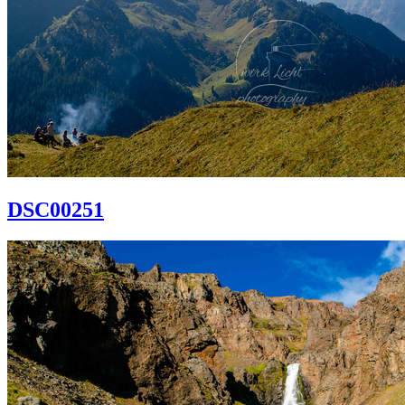
DSC00251