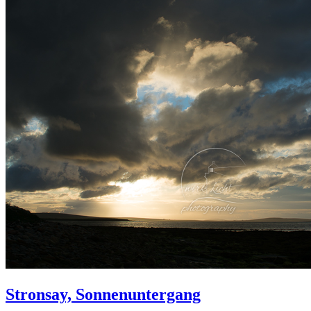
Stronsay, Sonnenuntergang