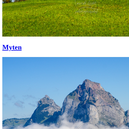
Myten