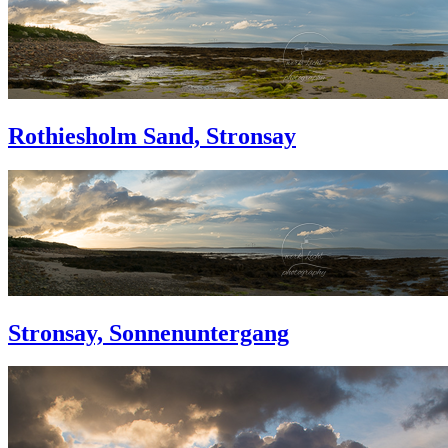
Rothiesholm Sand, Stronsay
Stronsay, Sonnenuntergang