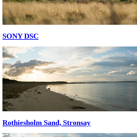
SONY DSC
Rothiesholm Sand, Stronsay