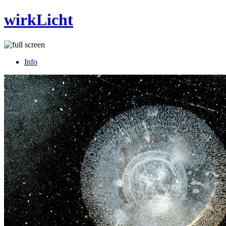
wirkLicht
Info