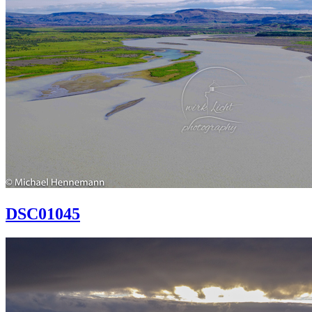
DSC01045