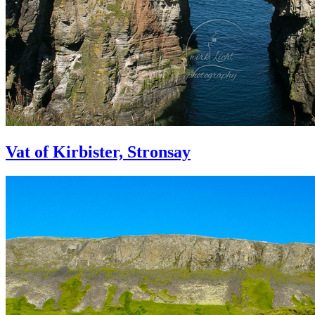
Vat of Kirbister, Stronsay