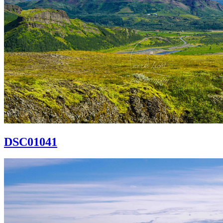
DSC01041